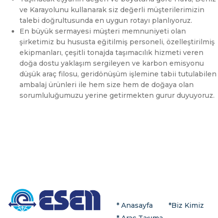
ve Karayolunu kullanarak siz değerli müşterilerimizin
talebi doğrultusunda en uygun rotayı planlıyoruz.
En büyük sermayesi müşteri memnuniyeti olan
şirketimiz bu hususta eğitilmiş personeli, özelleştirilmiş
ekipmanları, çeşitli tonajda taşımacılık hizmeti veren
doğa dostu yaklaşım sergileyen ve karbon emisyonu
düşük araç filosu, geridönüşüm işlemine tabii tutulabilen
ambalaj ürünleri ile hem size hem de doğaya olan
sorumluluğumuzu yerine getirmekten gurur duyuyoruz.
* Anasayfa
*
Biz Kimiz