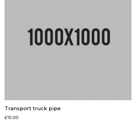
Transport truck pipe
£
15.00