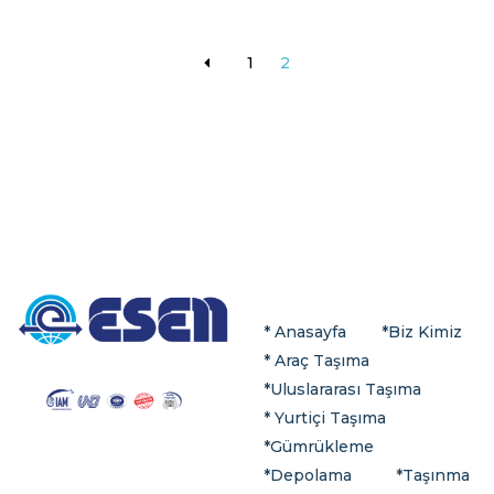
1
2
* Anasayfa
*
Biz Kimiz
*
Araç Taşıma
*
Uluslararası
Taşıma
*
Yurtiçi Taşıma
*Gümrükleme
*
Depolama
*Taşınma