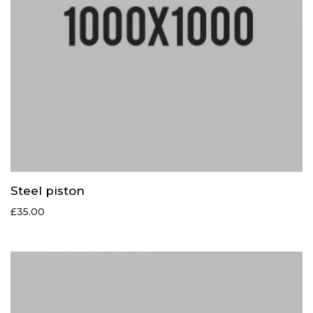
Steel piston
£
35.00