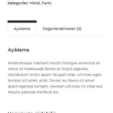
adet
Kategoriler:
Metal
,
Parts
Açıklama
Değerlendirmeler (0)
Açıklama
Pellentesque habitant morbi tristique senectus et
netus et malesuada fames ac turpis egestas.
Vestibulum tortor quam, feugiat vitae, ultricies eget,
tempor sit amet, ante. Donec eu libero sit amet
quam egestas semper. Aenean ultricies mi vitae est.
Mauris placerat eleifend leo.