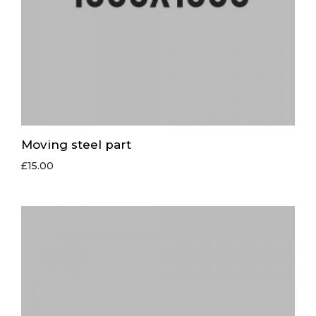
Moving steel part
£
15.00