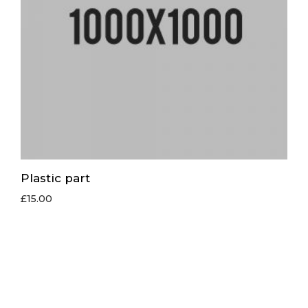
Plastic part
£
15.00