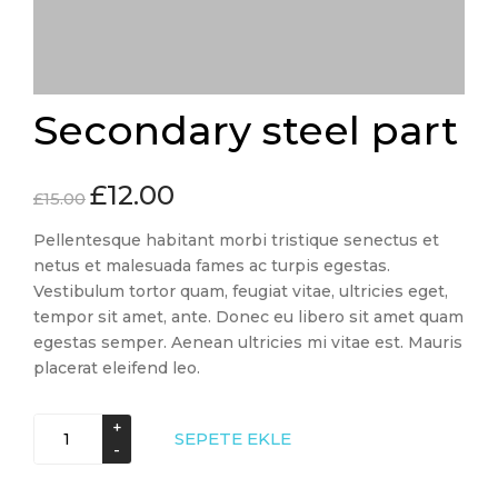
Secondary steel part
£
12.00
£
15.00
Pellentesque habitant morbi tristique senectus et
netus et malesuada fames ac turpis egestas.
Vestibulum tortor quam, feugiat vitae, ultricies eget,
tempor sit amet, ante. Donec eu libero sit amet quam
egestas semper. Aenean ultricies mi vitae est. Mauris
placerat eleifend leo.
Secondary
SEPETE EKLE
steel
part