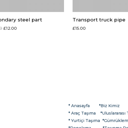
ndary steel part
Transport truck pipe
00
£
12.00
£
15.00
* Anasayfa
*
Biz Kimiz
*
Araç Taşıma
*
Uluslararası
*
Yurtiçi Taşıma
*Gümrükle