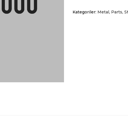
adet
Kategoriler:
Metal
,
Parts
,
S