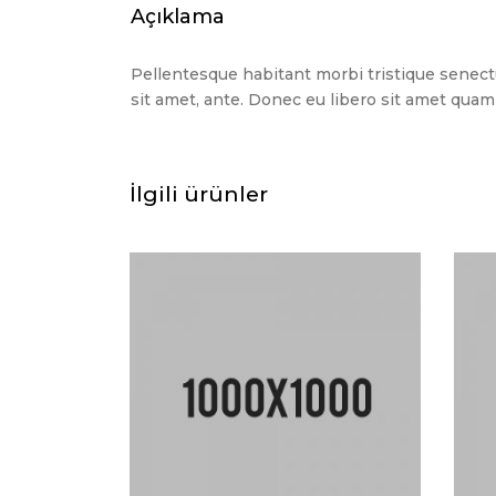
Açıklama
Pellentesque habitant morbi tristique senectu
sit amet, ante. Donec eu libero sit amet quam 
İlgili ürünler