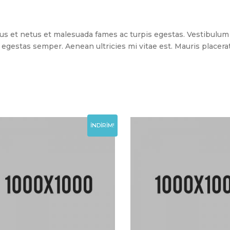
s et netus et malesuada fames ac turpis egestas. Vestibulum to
egestas semper. Aenean ultricies mi vitae est. Mauris placerat
İNDIRIM!