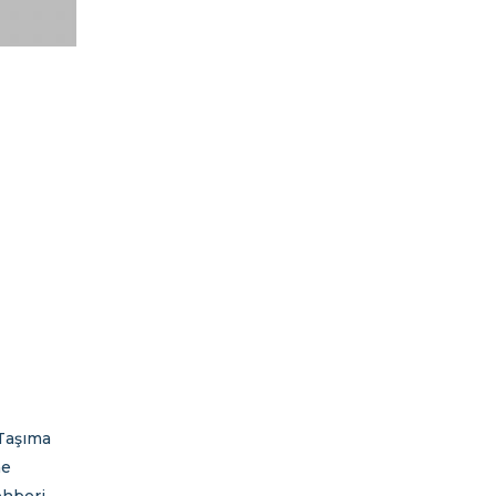
Taşıma
me