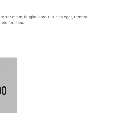
rtor quam, feugiat vitae, ultricies eget, tempor
 eleifend leo.