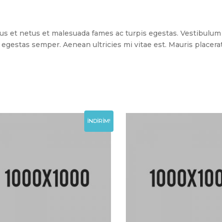
s et netus et malesuada fames ac turpis egestas. Vestibulum to
egestas semper. Aenean ultricies mi vitae est. Mauris placerat
İNDIRIM!