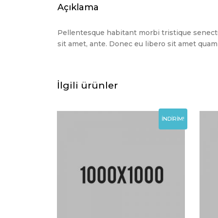
Açıklama
Pellentesque habitant morbi tristique senectu
sit amet, ante. Donec eu libero sit amet quam 
İlgili ürünler
İNDIRIM!