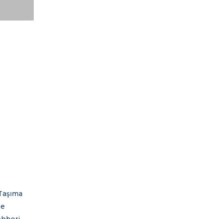
Taşıma
me