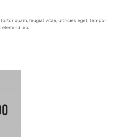
rtor quam, feugiat vitae, ultricies eget, tempor
 eleifend leo.