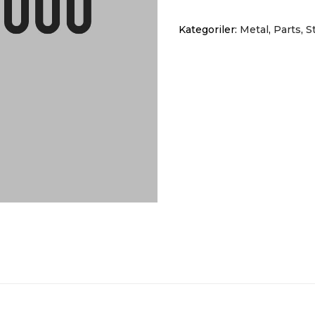
adet
Kategoriler:
Metal
,
Parts
,
S